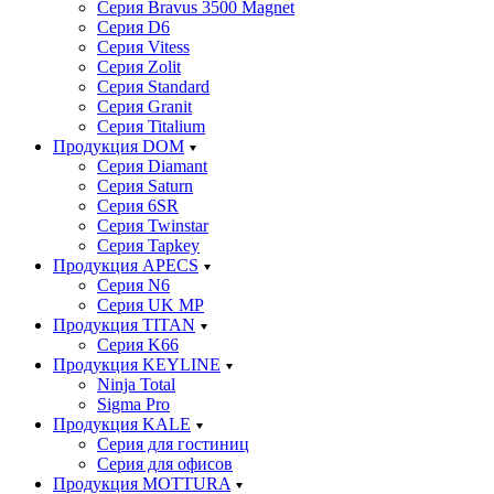
Серия Bravus 3500 Magnet
Серия D6
Серия Vitess
Серия Zolit
Серия Standard
Серия Granit
Серия Titalium
Продукция DOM
Серия Diamant
Серия Saturn
Серия 6SR
Серия Twinstar
Серия Tapkey
Продукция APECS
Серия N6
Серия UK MP
Продукция TITAN
Серия K66
Продукция KEYLINE
Ninja Total
Sigma Pro
Продукция KALE
Серия для гостиниц
Серия для офисов
Продукция MOTTURA