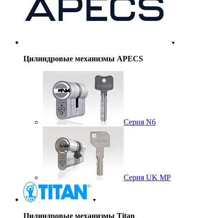
Цилиндровые механизмы APECS
Серия N6
Серия UK MP
Цилиндровые механизмы Titan