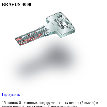
BRAVUS 4000
Где купить
15 пинов: 6 активных подпружиненных пинов (7 высот) в
одном ряду, 4 - во втором и 5 активных пинов,