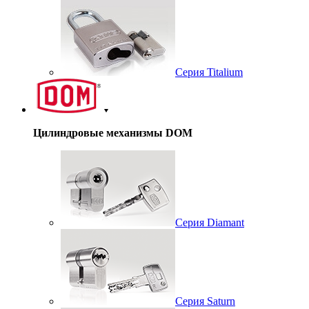
Серия Titalium
Цилиндровые механизмы DOM
Серия Diamant
Серия Saturn