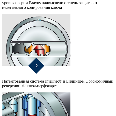
уровнях серии Bravus наивысшую степень защиты от
нелегального копирования ключа
Патентованная система Intellitec® в цилиндре. Эргономичный
реверсивный ключ-перфокарта