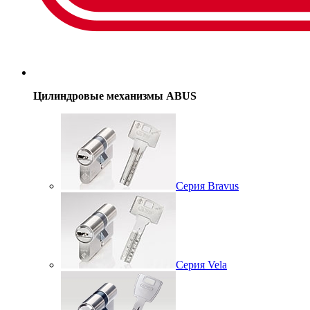
Цилиндровые механизмы ABUS
Серия Bravus
Серия Vela