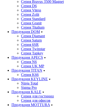
Серия Bravus 3500 Magnet
Серия D6
Серия Vitess
Серия Zolit
Серия Standard
Серия Granit
Серия Titalium
Продукция DOM
Серия Diamant
Серия Saturn
Серия 6SR
Серия Twinstar
Серия Tapkey
Продукция APECS
Серия N6
Серия UK MP
Продукция TITAN
Серия K66
Продукция KEYLINE
Ninja Total
Sigma Pro
Продукция KALE
Серия для гостиниц
Серия для офисов
Продукция MOTTURA