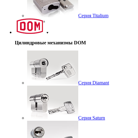
Серия Titalium
Цилиндровые механизмы DOM
Серия Diamant
Серия Saturn