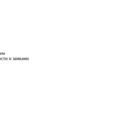
тем
сти и замками