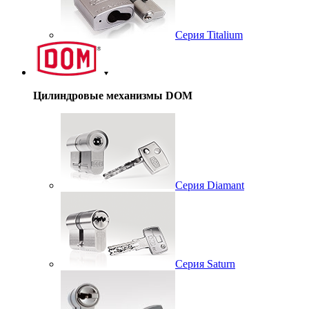
Серия Titalium
Цилиндровые механизмы DOM
Серия Diamant
Серия Saturn