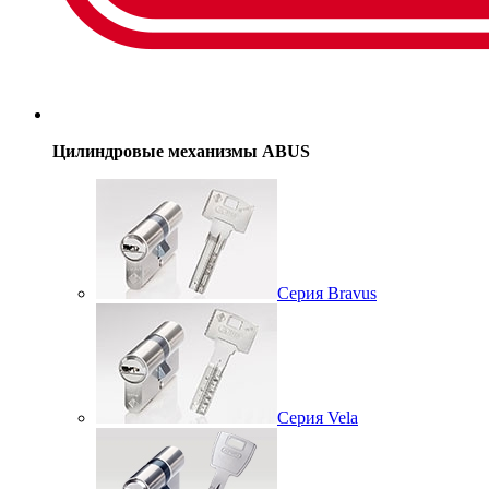
Цилиндровые механизмы ABUS
Серия Bravus
Серия Vela