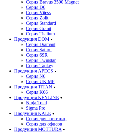
Серия Bravus 3500 Magnet
Серия D6
Серия Vitess
Серия Zolit
Серия Standard
Серия Granit
Серия Titalium
Продукция DOM
Серия Diamant
Серия Saturn
Серия 6SR
Серия Twinstar
Серия Tapkey
Продукция APECS
Серия N6
Серия UK MP
Продукция TITAN
Серия K66
Продукция KEYLINE
Ninja Total
Sigma Pro
Продукция KALE
Серия для гостиниц
Серия для офисов
Продукция MOTTURA