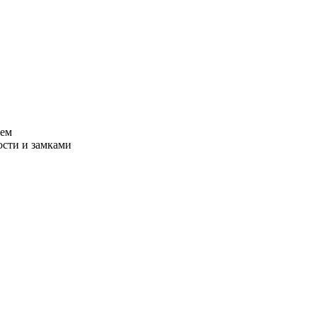
тем
сти и замками