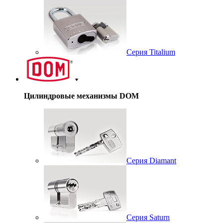
Серия Titalium
Цилиндровые механизмы DOM
Серия Diamant
Серия Saturn