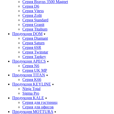
Серия Bravus 3500 Magnet
Серия D6
Серия Vitess
Серия Zolit
Серия Standard
Серия Granit
Серия Titalium
Продукция DOM
Серия Diamant
Серия Saturn
Серия 6SR
Серия Twinstar
Серия Tapkey
Продукция APECS
Серия N6
Серия UK MP
Продукция TITAN
Серия K66
Продукция KEYLINE
Ninja Total
Sigma Pro
Продукция KALE
Серия для гостиниц
Серия для офисов
Продукция MOTTURA