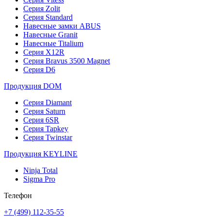
Серия Zolit
Серия Standard
Навесные замки ABUS
Навесные Granit
Навесные Titalium
Серия X12R
Серия Bravus 3500 Magnet
Серия D6
Продукция DOM
Серия Diamant
Серия Saturn
Серия 6SR
Серия Tapkey
Серия Twinstar
Продукция KEYLINE
Ninja Total
Sigma Pro
Телефон
+7 (499) 112-35-55