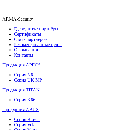
ARMA-Security
Где купить / партнёры
Сертификаты
Стать партнёром
Рекомендованные цены
О компании
Контакты
Продукция APECS
Серия N6
Серия UK MP
Продукция TITAN
Серия K66
Продукция ABUS
Серия Bravus
Серия Vela
Серия Vitess