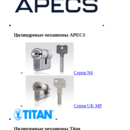
Цилиндровые механизмы APECS
Серия N6
Серия UK MP
Цилиндровые механизмы Titan