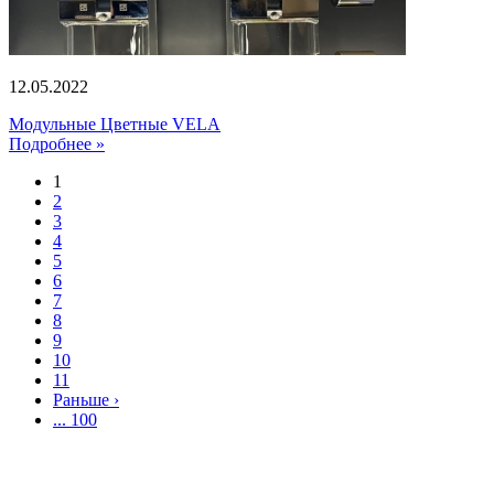
12.05.2022
Модульные Цветные VELA
Подробнее »
1
2
3
4
5
6
7
8
9
10
11
Раньше ›
... 100