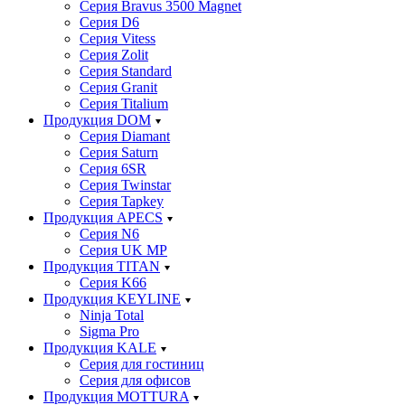
Серия Bravus 3500 Magnet
Серия D6
Серия Vitess
Серия Zolit
Серия Standard
Серия Granit
Серия Titalium
Продукция DOM
Серия Diamant
Серия Saturn
Серия 6SR
Серия Twinstar
Серия Tapkey
Продукция APECS
Серия N6
Серия UK MP
Продукция TITAN
Серия K66
Продукция KEYLINE
Ninja Total
Sigma Pro
Продукция KALE
Серия для гостиниц
Серия для офисов
Продукция MOTTURA