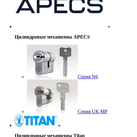
Цилиндровые механизмы APECS
Серия N6
Серия UK MP
Цилиндровые механизмы Titan