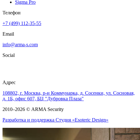
Sigma Pro
Телефон
+7 (499) 112-35-55
Email
info@arma-s.com
Social
Адрес
108802, г. Москва, р-н Коммунарка, д. Сосенки, ул. Сосновая,
д. 1Б, офис 607, БЦ "Дубровка Плаза"
2010–2026 © ARMA Security
Разработка и поддержка Студия «Esoteric Design»