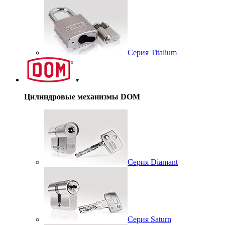
Серия Titalium
Цилиндровые механизмы DOM
Серия Diamant
Серия Saturn